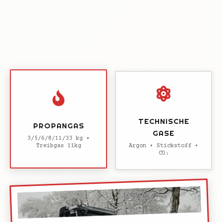
TECHNISCHE
PROPANGAS
GASE
3/5/6/8/11/33 kg •
Treibgas 11kg
Argon • Stickstoff •
CO₂