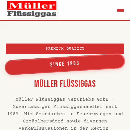
PREMIUM QUALITY
SINCE 1983
MÜLLER FLÜSSIGGAS
Müller Flüssiggas Vertriebs GmbH -
Zuverlässiger Flüssiggashändler seit
1983. Mit Standorten in Feuchtwangen und
Großolbersdorf sowie diversen
Verkaufsstationen in der Region.